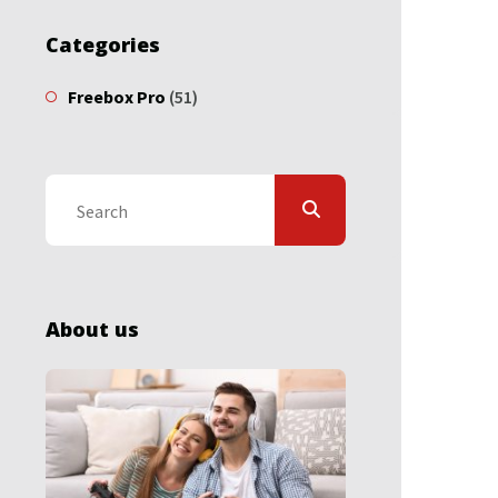
Categories
Freebox Pro
(51)
About us