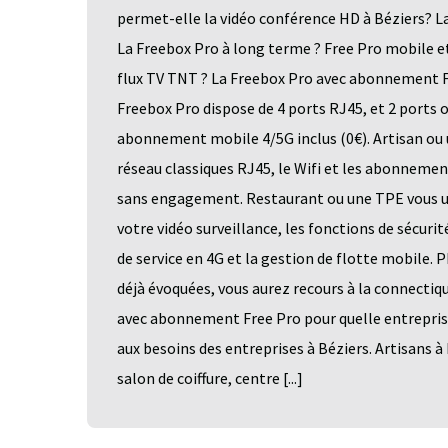
permet-elle la vidéo conférence HD à Béziers? L
La Freebox Pro à long terme ? Free Pro mobile e
flux TV TNT ? La Freebox Pro avec abonnement Fr
Freebox Pro dispose de 4 ports RJ45, et 2 ports 
abonnement mobile 4/5G inclus (0€). Artisan ou u
réseau classiques RJ45, le Wifi et les abonnemen
sans engagement. Restaurant ou une TPE vous ut
votre vidéo surveillance, les fonctions de sécur
de service en 4G et la gestion de flotte mobile. 
déjà évoquées, vous aurez recours à la connectiq
avec abonnement Free Pro pour quelle entrepris
aux besoins des entreprises à Béziers. Artisans 
salon de coiffure, centre [...]