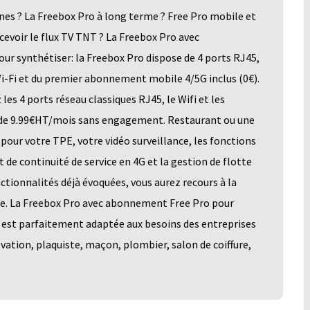
es ? La Freebox Pro à long terme ? Free Pro mobile et
voir le flux TV TNT ? La Freebox Pro avec
ur synthétiser: la Freebox Pro dispose de 4 ports RJ45,
Wi-Fi et du premier abonnement mobile 4/5G inclus (0€).
 les 4 ports réseau classiques RJ45, le Wifi et les
 de 9.99€HT/mois sans engagement. Restaurant ou une
pour votre TPE, votre vidéo surveillance, les fonctions
de continuité de service en 4G et la gestion de flotte
ctionnalités déjà évoquées, vous aurez recours à la
le. La Freebox Pro avec abonnement Free Pro pour
 est parfaitement adaptée aux besoins des entreprises
ation, plaquiste, maçon, plombier, salon de coiffure,