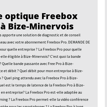
 optique Freebox
 à Bize-Minervois
pporte une solution de diagnostic et de conseil
n réseau avec votre abonnement Freebox Pro. DEMANDE DE
quelle entreprise ? La Freebox Pro pour quelle
elle éligible à Bize-Minervois? C'est quoi la bande
? Quelle bande passante avec Free Pro à Bize-
e et débit ? Quel débit pour mon entreprise à Bize-
 ? Quel ping attendu avec la Freebox Pro à Bize-
uel est le temps de latence de la Freebox Pro à Bize-
 en entreprise? La Freebox Pro est-elle adaptée au
aming ? La Freebox Pro permet-elle la vidéo conférence
aptée pour les smartphones ? La Freebox Pro à long