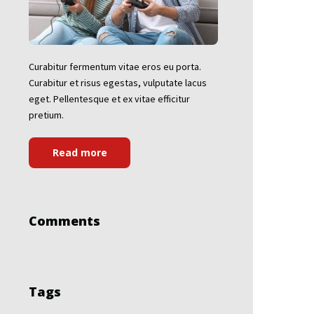
Curabitur fermentum vitae eros eu porta.
Curabitur et risus egestas, vulputate lacus
eget. Pellentesque et ex vitae efficitur
pretium.
Read more
Comments
Tags