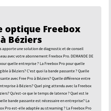
 optique Freebox
 à Béziers
pporte une solution de diagnostic et de conseil
n réseau avec votre abonnement Freebox Pro. DEMANDE DE
quelle entreprise ? La Freebox Pro pour quelle
gible à Béziers? C'est quoi la bande passante ? Quelle
ante avec Free Pro à Béziers? Quelle différence entre
ntreprise à Béziers? Quel ping attendu avec la Freebox
iers? Qu’est-ce que le temps de latence ? Quel est le
uelle bande passante est nécessaire en entreprise? La
box Pro est-elle adaptée au streaming ? La Freebox Pro