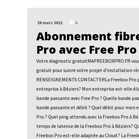
28 mars 2022
0
Abonnement fibre
Pro avec Free Pro
Votre diagnostic gratuitMAFREEBOXPRO.FR vous a
gratuit pour suivre votre projet d'installatio
RENSEIGNEMENTS CONTACTERLa Freebox Pro pour 
entreprise à Béziers? Mon entreprise est-elle éli
bande passante avec Free Pro ? Quelle bande pass
bande passante et débit ? Quel débit pour mon e
Pro ? Quel ping attendu avec la Freebox Pro à Béz
temps de latence de la Freebox Pro à Béziers? Q
Freebox Pro est-elle adaptée au Cloud ? La Free