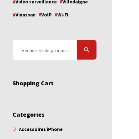
Vidéo surveillance
Villedaigne
Vinassan
VoIP
Wi-Fi
Recherche
pour :
Shopping Cart
Categories
Accessoires iPhone