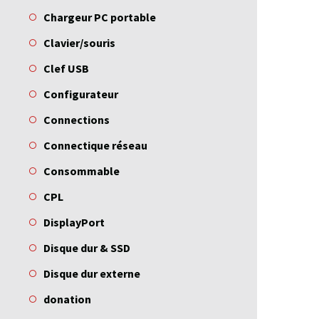
Chargeur PC portable
Clavier/souris
Clef USB
Configurateur
Connections
Connectique réseau
Consommable
CPL
DisplayPort
Disque dur & SSD
Disque dur externe
donation