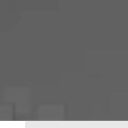
Votre Freebox Pro
Contacts