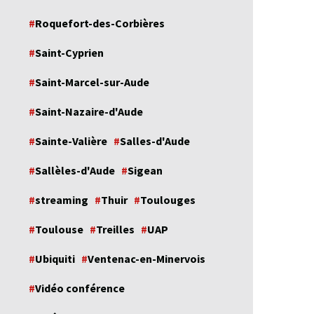
Roquefort-des-Corbières
Saint-Cyprien
Saint-Marcel-sur-Aude
Saint-Nazaire-d'Aude
Sainte-Valière
Salles-d'Aude
Sallèles-d'Aude
Sigean
streaming
Thuir
Toulouges
Toulouse
Treilles
UAP
Ubiquiti
Ventenac-en-Minervois
Vidéo conférence