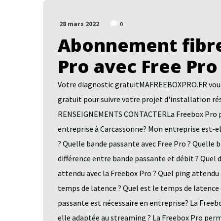
28 mars 2022
0
Abonnement fibre
Pro avec Free Pro
Votre diagnostic gratuitMAFREEBOXPRO.FR vous a
gratuit pour suivre votre projet d'installatio
RENSEIGNEMENTS CONTACTERLa Freebox Pro pour 
entreprise à Carcassonne? Mon entreprise est-el
? Quelle bande passante avec Free Pro ? Quelle 
différence entre bande passante et débit ? Quel
attendu avec la Freebox Pro ? Quel ping attendu 
temps de latence ? Quel est le temps de latence
passante est nécessaire en entreprise? La Freebo
elle adaptée au streaming ? La Freebox Pro perm