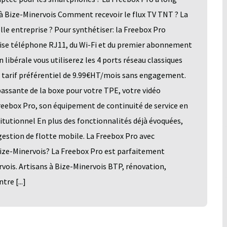
à Bize-Minervois Comment recevoir le flux TV TNT ? La
e entreprise ? Pour synthétiser: la Freebox Pro
prise téléphone RJ11, du Wi-Fi et du premier abonnement
 libérale vous utiliserez les 4 ports réseau classiques
u tarif préférentiel de 9.99€HT/mois sans engagement.
assante de la boxe pour votre TPE, votre vidéo
Freebox Pro, son équipement de continuité de service en
titutionnel En plus des fonctionnalités déjà évoquées,
 gestion de flotte mobile. La Freebox Pro avec
ize-Minervois? La Freebox Pro est parfaitement
vois. Artisans à Bize-Minervois BTP, rénovation,
re [...]