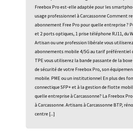
Freebox Pro est-elle adaptée pour les smartphon
usage professionnel à Carcassonne Comment rece
abonnement Free Pro pour quelle entreprise ? Po
et 2 ports optiques, 1 prise téléphone RJ11, du 
Artisan ou une profession libérale vous utiliserez
abonnements mobile 4/5G au tarif préférentiel
TPE vous utiliserez la bande passante de la boxe 
de sécurité de votre Freebox Pro, son équipement 
mobile. PME ou un institutionnel En plus des fon
connectique SFP+ et à la gestion de flotte mobi
quelle entreprise à Carcassonne? La Freebox Pro
à Carcassonne. Artisans à Carcassonne BTP, rénov
centre [...]