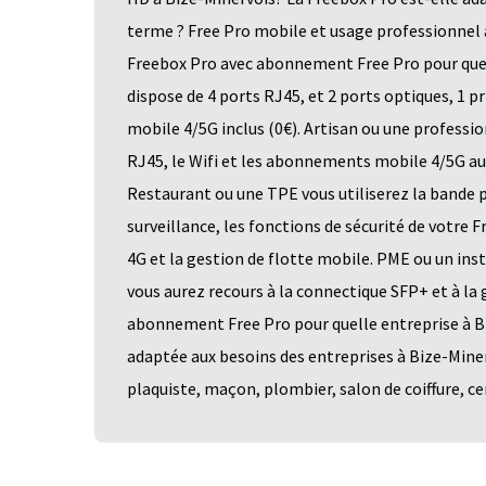
terme ? Free Pro mobile et usage professionnel 
Freebox Pro avec abonnement Free Pro pour quell
dispose de 4 ports RJ45, et 2 ports optiques, 1 
mobile 4/5G inclus (0€). Artisan ou une profession
RJ45, le Wifi et les abonnements mobile 4/5G a
Restaurant ou une TPE vous utiliserez la bande p
surveillance, les fonctions de sécurité de votre 
4G et la gestion de flotte mobile. PME ou un ins
vous aurez recours à la connectique SFP+ et à la
abonnement Free Pro pour quelle entreprise à B
adaptée aux besoins des entreprises à Bize-Miner
plaquiste, maçon, plombier, salon de coiffure, cent