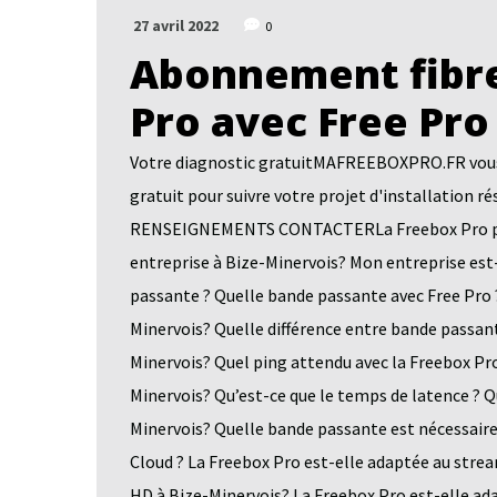
27 avril 2022
0
Abonnement fibre
Pro avec Free Pro
Votre diagnostic gratuitMAFREEBOXPRO.FR vous a
gratuit pour suivre votre projet d'installatio
RENSEIGNEMENTS CONTACTERLa Freebox Pro pour 
entreprise à Bize-Minervois? Mon entreprise est-
passante ? Quelle bande passante avec Free Pro 
Minervois? Quelle différence entre bande passant
Minervois? Quel ping attendu avec la Freebox Pro
Minervois? Qu’est-ce que le temps de latence ? Q
Minervois? Quelle bande passante est nécessaire
Cloud ? La Freebox Pro est-elle adaptée au stre
HD à Bize-Minervois? La Freebox Pro est-elle ad