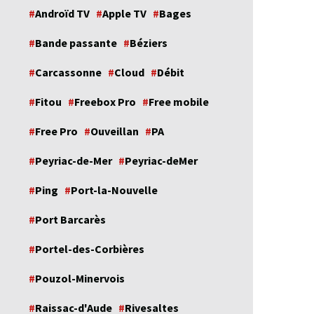
Androïd TV
Apple TV
Bages
Bande passante
Béziers
Carcassonne
Cloud
Débit
Fitou
Freebox Pro
Free mobile
Free Pro
Ouveillan
PA
Peyriac-de-Mer
Peyriac-deMer
Ping
Port-la-Nouvelle
Port Barcarès
Portel-des-Corbières
Pouzol-Minervois
Raissac-d'Aude
Rivesaltes