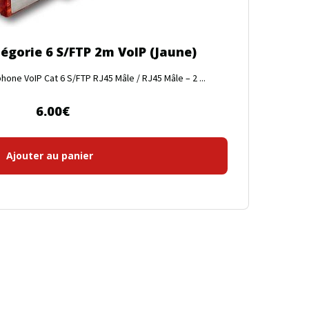
égorie 6 S/FTP 2m VoIP (Jaune)
one VoIP Cat 6 S/FTP RJ45 Mâle / RJ45 Mâle – 2 ...
6.00
€
Ajouter au panier