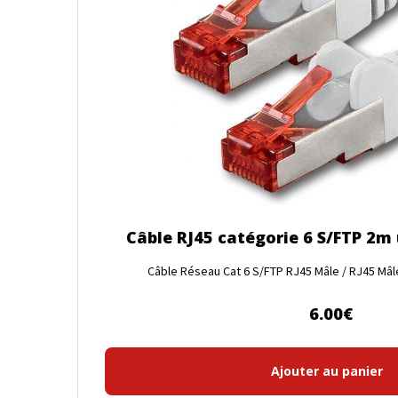
Câble RJ45 catégorie 6 S/FTP 2m 
Câble Réseau Cat 6 S/FTP RJ45 Mâle / RJ45 Mâle 
6.00
€
Ajouter au panier