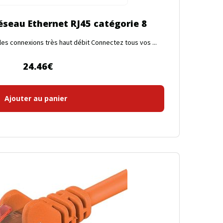
éseau Ethernet RJ45 catégorie 8
les connexions très haut débit Connectez tous vos ...
24.46
€
Ajouter au panier