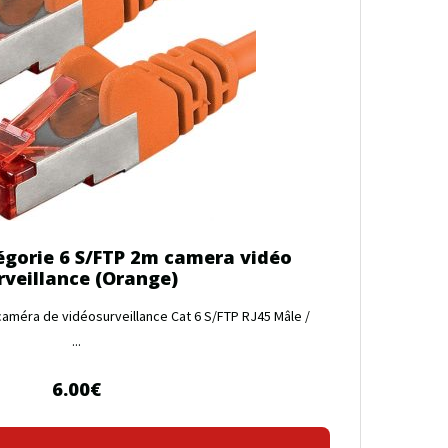
égorie 6 S/FTP 2m camera vidéo
rveillance (Orange)
améra de vidéosurveillance Cat 6 S/FTP RJ45 Mâle /
...
6.00
€