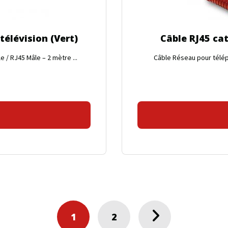
télévision (Vert)
Câble RJ45 cat
 / RJ45 Mâle – 2 mètre ...
Câble Réseau pour téléph
1
2