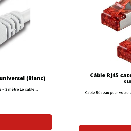
Câble RJ45 cat
universel (Blanc)
su
– 2 mètre Le câble ...
Câble Réseau pour votre c