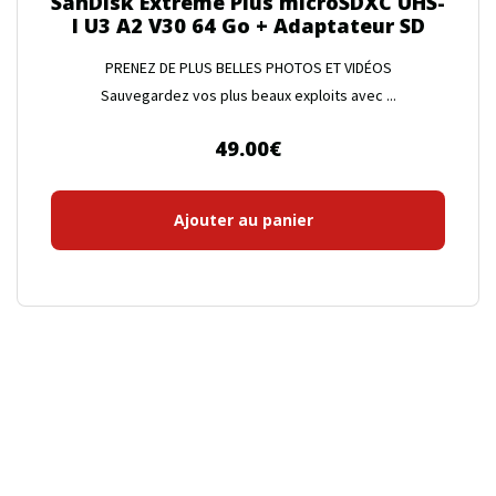
SanDisk Extreme Plus microSDXC UHS-
I U3 A2 V30 64 Go + Adaptateur SD
PRENEZ DE PLUS BELLES PHOTOS ET VIDÉOS
Sauvegardez vos plus beaux exploits avec ...
49.00
€
Ajouter au panier