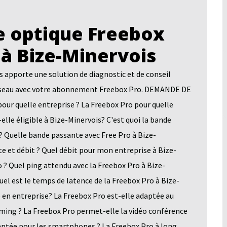
 optique Freebox
 à Bize-Minervois
pporte une solution de diagnostic et de conseil
n réseau avec votre abonnement Freebox Pro. DEMANDE DE
quelle entreprise ? La Freebox Pro pour quelle
elle éligible à Bize-Minervois? C'est quoi la bande
? Quelle bande passante avec Free Pro à Bize-
e et débit ? Quel débit pour mon entreprise à Bize-
 ? Quel ping attendu avec la Freebox Pro à Bize-
uel est le temps de latence de la Freebox Pro à Bize-
 en entreprise? La Freebox Pro est-elle adaptée au
aming ? La Freebox Pro permet-elle la vidéo conférence
aptée pour les smartphones ? La Freebox Pro à long