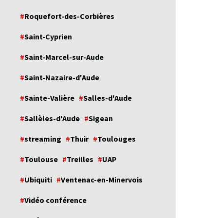
Roquefort-des-Corbières
Saint-Cyprien
Saint-Marcel-sur-Aude
Saint-Nazaire-d'Aude
Sainte-Valière
Salles-d'Aude
Sallèles-d'Aude
Sigean
streaming
Thuir
Toulouges
Toulouse
Treilles
UAP
Ubiquiti
Ventenac-en-Minervois
Vidéo conférence