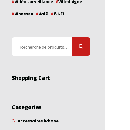
Vidéo surveillance
Villedaigne
Vinassan
VoIP
Wi-Fi
Recherche
pour :
Shopping Cart
Categories
Accessoires iPhone