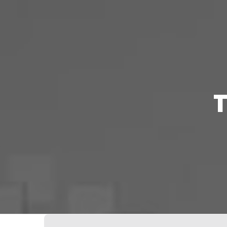
Votre Freebox Pro
Contacts
T