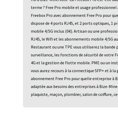
terme ? Free Pro mobile et usage professionnel 
Freebox Pro avec abonnement Free Pro pour quell
dispose de 4 ports RJ45, et 2 ports optiques, 1 
mobile 4/5G inclus (0€). Artisan ou une profession
RJ45, le Wifi et les abonnements mobile 4/5G a
Restaurant ou une TPE vous utiliserez la bande p
surveillance, les fonctions de sécurité de votre 
4G et la gestion de flotte mobile. PME ou un ins
vous aurez recours à la connectique SFP+ et à la
abonnement Free Pro pour quelle entreprise à B
adaptée aux besoins des entreprises à Bize-Miner
plaquiste, maçon, plombier, salon de coiffure, cent