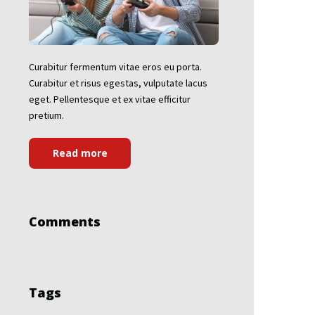
Curabitur fermentum vitae eros eu porta.
Curabitur et risus egestas, vulputate lacus
eget. Pellentesque et ex vitae efficitur
pretium.
Read more
Comments
Tags