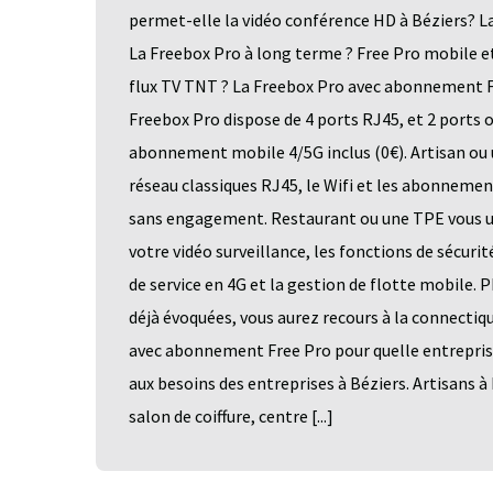
permet-elle la vidéo conférence HD à Béziers? L
La Freebox Pro à long terme ? Free Pro mobile e
flux TV TNT ? La Freebox Pro avec abonnement Fr
Freebox Pro dispose de 4 ports RJ45, et 2 ports 
abonnement mobile 4/5G inclus (0€). Artisan ou u
réseau classiques RJ45, le Wifi et les abonnemen
sans engagement. Restaurant ou une TPE vous ut
votre vidéo surveillance, les fonctions de sécur
de service en 4G et la gestion de flotte mobile. 
déjà évoquées, vous aurez recours à la connectiq
avec abonnement Free Pro pour quelle entrepris
aux besoins des entreprises à Béziers. Artisans 
salon de coiffure, centre [...]