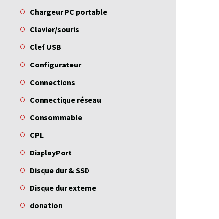
Chargeur PC portable
Clavier/souris
Clef USB
Configurateur
Connections
Connectique réseau
Consommable
CPL
DisplayPort
Disque dur & SSD
Disque dur externe
donation