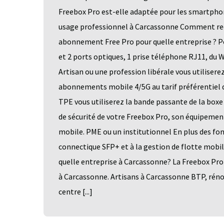
Freebox Pro est-elle adaptée pour les smartphon
usage professionnel à Carcassonne Comment rece
abonnement Free Pro pour quelle entreprise ? Po
et 2 ports optiques, 1 prise téléphone RJ11, du 
Artisan ou une profession libérale vous utiliserez
abonnements mobile 4/5G au tarif préférentiel
TPE vous utiliserez la bande passante de la boxe 
de sécurité de votre Freebox Pro, son équipement 
mobile. PME ou un institutionnel En plus des fon
connectique SFP+ et à la gestion de flotte mobi
quelle entreprise à Carcassonne? La Freebox Pro
à Carcassonne. Artisans à Carcassonne BTP, rénov
centre [...]