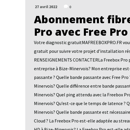
27 avril 2022
0
Abonnement fibre
Pro avec Free Pro
Votre diagnostic gratuitMAFREEBOXPRO.FR vous a
gratuit pour suivre votre projet d'installatio
RENSEIGNEMENTS CONTACTERLa Freebox Pro pour 
entreprise à Bize-Minervois? Mon entreprise est-
passante ? Quelle bande passante avec Free Pro 
Minervois? Quelle différence entre bande passant
Minervois? Quel ping attendu avec la Freebox Pro
Minervois? Qu’est-ce que le temps de latence ? Q
Minervois? Quelle bande passante est nécessaire
Cloud ? La Freebox Pro est-elle adaptée au stre
HD à Bize-Minervois? La Freebox Pro est-elle ad