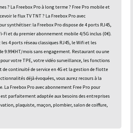
es ? La Freebox Pro à long terme ? Free Pro mobile et
voir le flux TV TNT ? La Freebox Pro avec
ur synthétiser: la Freebox Pro dispose de 4 ports RJ45,
Wi-Fi et du premier abonnement mobile 4/5G inclus (0€).
 les 4 ports réseau classiques RJ45, le Wifi et les
 de 9.99€HT/mois sans engagement. Restaurant ou une
pour votre TPE, votre vidéo surveillance, les fonctions
de continuité de service en 4G et la gestion de flotte
ctionnalités déjà évoquées, vous aurez recours à la
le. La Freebox Pro avec abonnement Free Pro pour
 est parfaitement adaptée aux besoins des entreprises
ation, plaquiste, maçon, plombier, salon de coiffure,