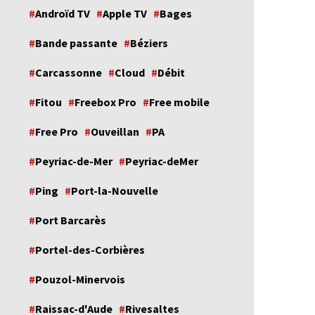
Androïd TV
Apple TV
Bages
Bande passante
Béziers
Carcassonne
Cloud
Débit
Fitou
Freebox Pro
Free mobile
Free Pro
Ouveillan
PA
Peyriac-de-Mer
Peyriac-deMer
Ping
Port-la-Nouvelle
Port Barcarès
Portel-des-Corbières
Pouzol-Minervois
Raissac-d'Aude
Rivesaltes