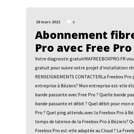
28 mars 2022
0
Abonnement fibre
Pro avec Free Pro
Votre diagnostic gratuitMAFREEBOXPRO.FR vous a
gratuit pour suivre votre projet d'installatio
RENSEIGNEMENTS CONTACTERLa Freebox Pro pour 
entreprise à Béziers? Mon entreprise est-elle éli
bande passante avec Free Pro ? Quelle bande pass
bande passante et débit ? Quel débit pour mon e
Pro ? Quel ping attendu avec la Freebox Pro à Béz
temps de latence de la Freebox Pro à Béziers? Q
Freebox Pro est-elle adaptée au Cloud ? La Free