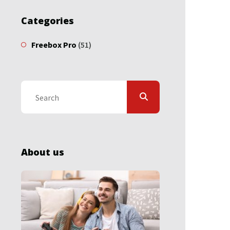
Categories
Freebox Pro
(51)
About us