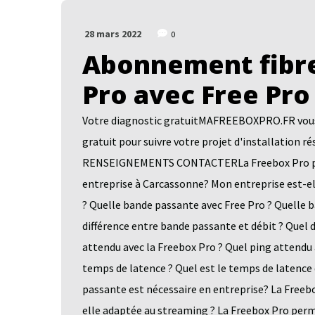
28 mars 2022
0
Abonnement fibre
Pro avec Free Pro
Votre diagnostic gratuitMAFREEBOXPRO.FR vous a
gratuit pour suivre votre projet d'installatio
RENSEIGNEMENTS CONTACTERLa Freebox Pro pour 
entreprise à Carcassonne? Mon entreprise est-el
? Quelle bande passante avec Free Pro ? Quelle 
différence entre bande passante et débit ? Quel
attendu avec la Freebox Pro ? Quel ping attendu 
temps de latence ? Quel est le temps de latence
passante est nécessaire en entreprise? La Freebo
elle adaptée au streaming ? La Freebox Pro perm