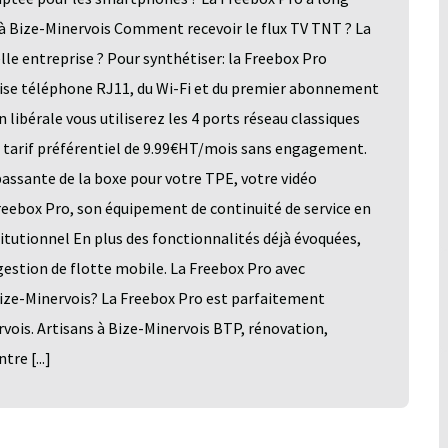
à Bize-Minervois Comment recevoir le flux TV TNT ? La
e entreprise ? Pour synthétiser: la Freebox Pro
prise téléphone RJ11, du Wi-Fi et du premier abonnement
 libérale vous utiliserez les 4 ports réseau classiques
u tarif préférentiel de 9.99€HT/mois sans engagement.
assante de la boxe pour votre TPE, votre vidéo
Freebox Pro, son équipement de continuité de service en
titutionnel En plus des fonctionnalités déjà évoquées,
 gestion de flotte mobile. La Freebox Pro avec
ize-Minervois? La Freebox Pro est parfaitement
vois. Artisans à Bize-Minervois BTP, rénovation,
re [...]