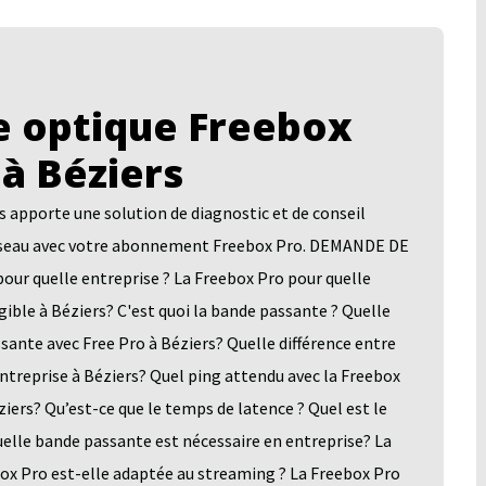
 optique Freebox
 à Béziers
pporte une solution de diagnostic et de conseil
n réseau avec votre abonnement Freebox Pro. DEMANDE DE
quelle entreprise ? La Freebox Pro pour quelle
gible à Béziers? C'est quoi la bande passante ? Quelle
ante avec Free Pro à Béziers? Quelle différence entre
ntreprise à Béziers? Quel ping attendu avec la Freebox
iers? Qu’est-ce que le temps de latence ? Quel est le
uelle bande passante est nécessaire en entreprise? La
box Pro est-elle adaptée au streaming ? La Freebox Pro