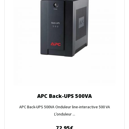
APC Back-UPS 500VA
APC Back-UPS 500VA Onduleur line-interactive 500 VA
L’onduleur ...
72.95
€