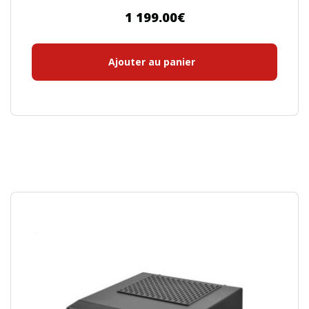
1 199.00
€
Ajouter au panier