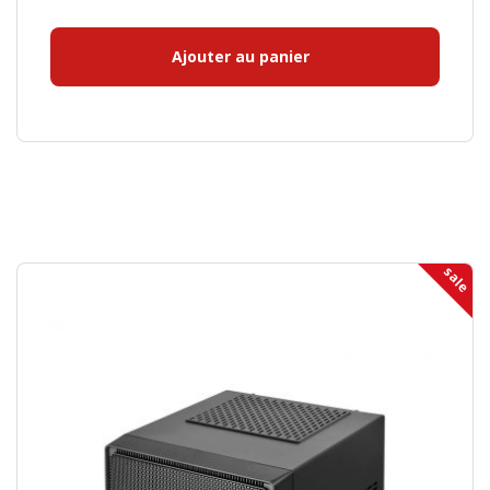
Ajouter au panier
sale