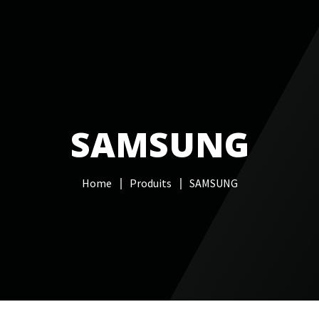
Services informatiques
Câblage réseau
NAS
Vidéo sur
SAMSUNG
Home
Produits
SAMSUNG