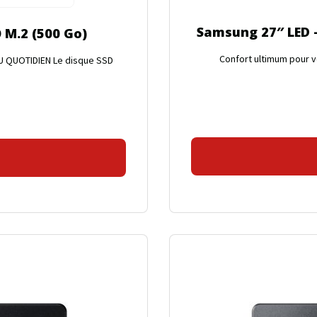
Samsung 27″ LED –
 M.2 (500 Go)
Confort ultimum pour v
U QUOTIDIEN Le disque SSD