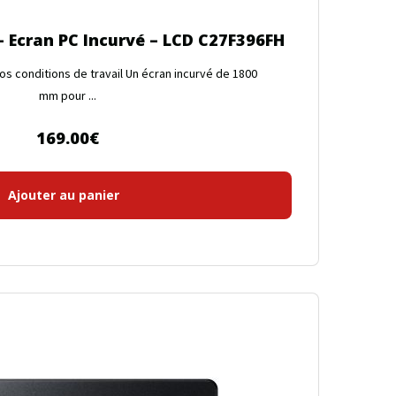
 Ecran PC Incurvé – LCD C27F396FH
os conditions de travail Un écran incurvé de 1800
mm pour ...
169.00
€
Ajouter au panier