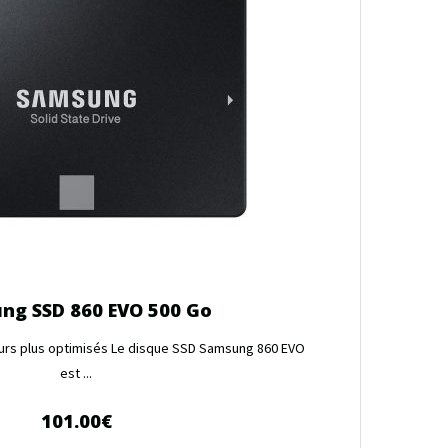
ng SSD 860 EVO 500 Go
urs plus optimisés Le disque SSD Samsung 860 EVO
est ...
101.00
€