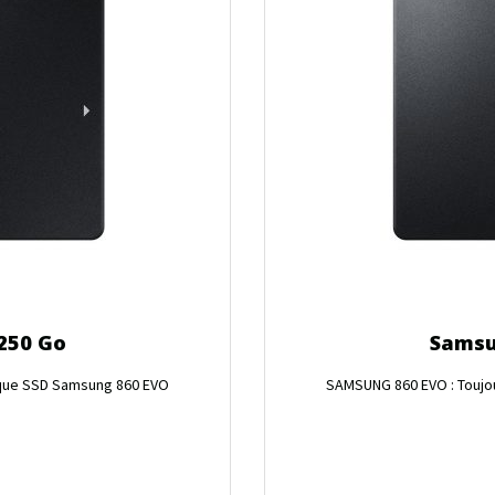
250 Go
Samsu
sque SSD Samsung 860 EVO
SAMSUNG 860 EVO : Toujo