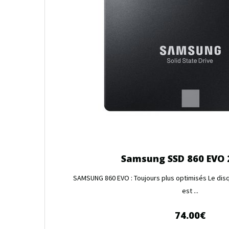
Samsung SSD 860 EVO 
SAMSUNG 860 EVO : Toujours plus optimisés Le di
est ...
74.00
€