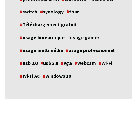
switch
synology
tour
Téléchargement gratuit
usage bureautique
usage gamer
usage multimédia
usage professionnel
usb 2.0
usb 3.0
vga
webcam
Wi-Fi
Wi-Fi AC
windows 10