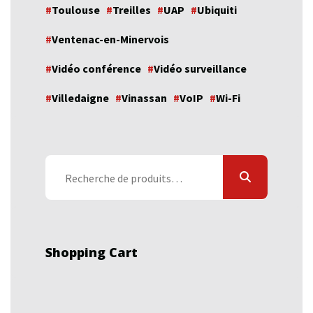
Toulouse
Treilles
UAP
Ubiquiti
Ventenac-en-Minervois
Vidéo conférence
Vidéo surveillance
Villedaigne
Vinassan
VoIP
Wi-Fi
Recherche
pour :
Shopping Cart