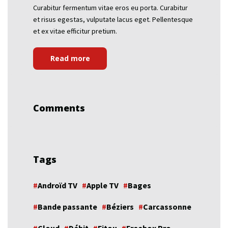
Curabitur fermentum vitae eros eu porta. Curabitur
et risus egestas, vulputate lacus eget. Pellentesque
et ex vitae efficitur pretium.
Read more
Comments
Tags
Androïd TV
Apple TV
Bages
Bande passante
Béziers
Carcassonne