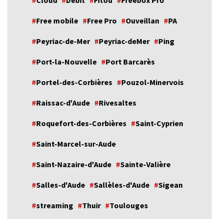
Cloud
Débit
Fitou
Freebox Pro
Free mobile
Free Pro
Ouveillan
PA
Peyriac-de-Mer
Peyriac-deMer
Ping
Port-la-Nouvelle
Port Barcarès
Portel-des-Corbières
Pouzol-Minervois
Raissac-d'Aude
Rivesaltes
Roquefort-des-Corbières
Saint-Cyprien
Saint-Marcel-sur-Aude
Saint-Nazaire-d'Aude
Sainte-Valière
Salles-d'Aude
Sallèles-d'Aude
Sigean
streaming
Thuir
Toulouges