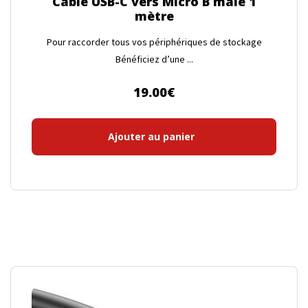
Câble USB-C vers Micro B mâle 1
mètre
Pour raccorder tous vos périphériques de stockage
Bénéficiez d’une ...
19.00
€
Ajouter au panier