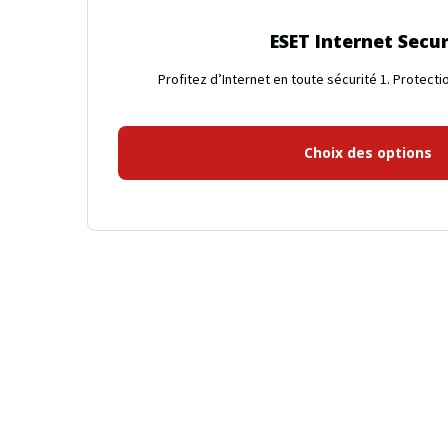
du
ESET Internet Secur
produit
Profitez d’Internet en toute sécurité 1. Protectio
Choix des options