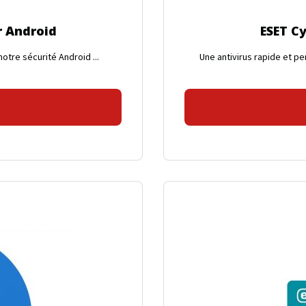
r Android
ESET Cy
otre sécurité Android ...
Une antivirus rapide et p