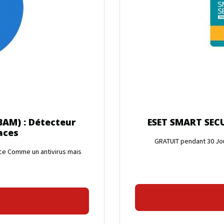
AM) : Détecteur
ESET SMART SECU
aces
GRATUIT pendant 30 Jou
ce Comme un antivirus mais