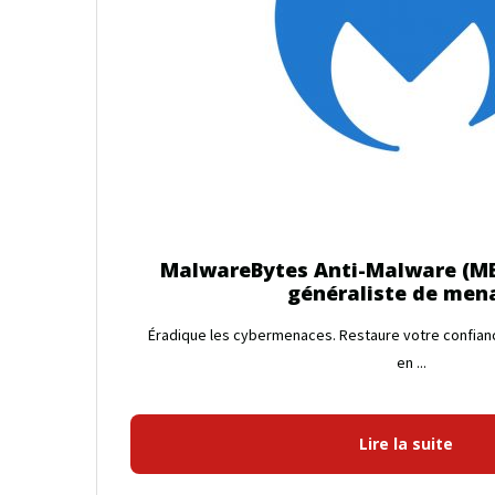
MalwareBytes Anti-Malware (MB
généraliste de men
Éradique les cybermenaces. Restaure votre confian
en ...
Lire la suite