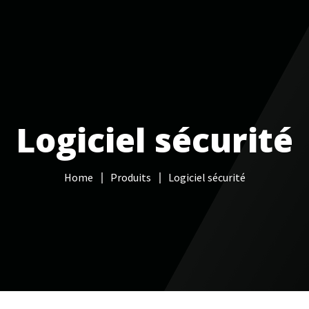
Services informatiques
Câblage réseau
NAS
Vidéo sur
Logiciel sécurité
Home
Produits
Logiciel sécurité