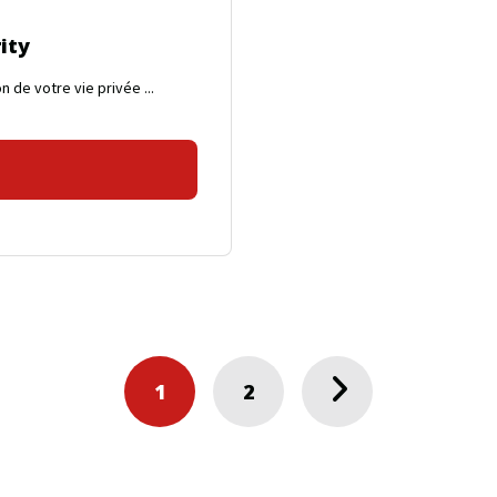
ity
n de votre vie privée ...
1
2