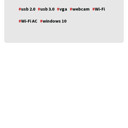
usb 2.0
usb 3.0
vga
webcam
Wi-Fi
Wi-Fi AC
windows 10