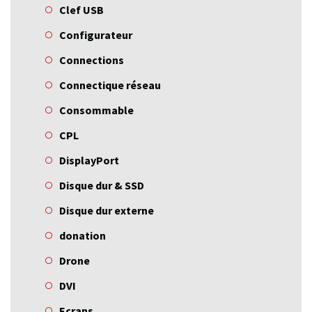
Clef USB
Configurateur
Connections
Connectique réseau
Consommable
CPL
DisplayPort
Disque dur & SSD
Disque dur externe
donation
Drone
DVI
Ecrans