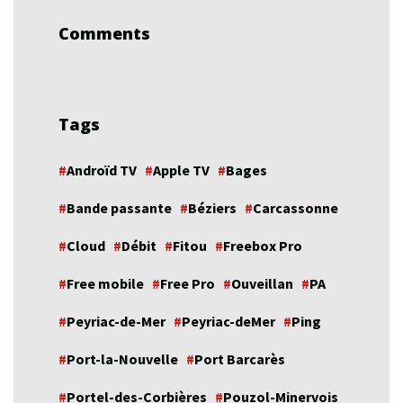
Comments
Tags
Androïd TV
Apple TV
Bages
Bande passante
Béziers
Carcassonne
Cloud
Débit
Fitou
Freebox Pro
Free mobile
Free Pro
Ouveillan
PA
Peyriac-de-Mer
Peyriac-deMer
Ping
Port-la-Nouvelle
Port Barcarès
Portel-des-Corbières
Pouzol-Minervois