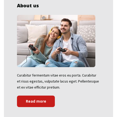
About us
Curabitur fermentum vitae eros eu porta. Curabitur
et risus egestas, vulputate lacus eget. Pellentesque
et ex vitae efficitur pretium.
Read more