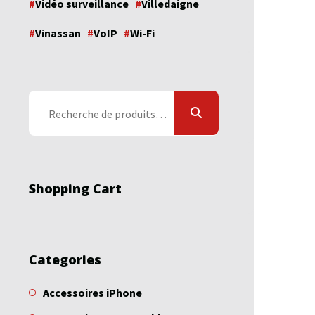
Vidéo surveillance
Villedaigne
Vinassan
VoIP
Wi-Fi
Recherche
pour :
Shopping Cart
Categories
Accessoires iPhone