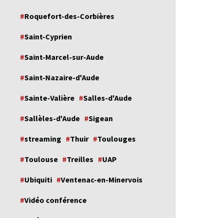
Roquefort-des-Corbières
Saint-Cyprien
Saint-Marcel-sur-Aude
Saint-Nazaire-d'Aude
Sainte-Valière
Salles-d'Aude
Sallèles-d'Aude
Sigean
streaming
Thuir
Toulouges
Toulouse
Treilles
UAP
Ubiquiti
Ventenac-en-Minervois
Vidéo conférence