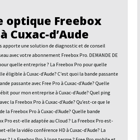
 optique Freebox
 à Cuxac-d’Aude
pporte une solution de diagnostic et de conseil
n réseau avec votre abonnement Freebox Pro. DEMANDE DE
quelle entreprise ? La Freebox Pro pour quelle
le éligible à Cuxac-d'Aude? C'est quoi la bande passante
bande passante avec Free Pro à Cuxac-d'Aude? Quelle
 débit pour mon entreprise à Cuxac-d'Aude? Quel ping
avec la Freebox Pro à Cuxac-d'Aude? Qu’est-ce que le
 de la Freebox Pro à Cuxac-d'Aude? Quelle bande
x Pro est-elle adaptée au Cloud ? La Freebox Pro est-
et-elle la vidéo conférence HD à Cuxac-d'Aude? La
es ? La Freebox Pro à long terme ? Free Pro mobile et