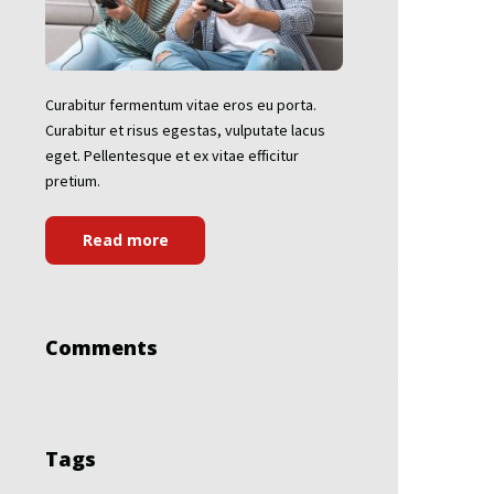
Curabitur fermentum vitae eros eu porta.
Curabitur et risus egestas, vulputate lacus
eget. Pellentesque et ex vitae efficitur
pretium.
Read more
Comments
Tags