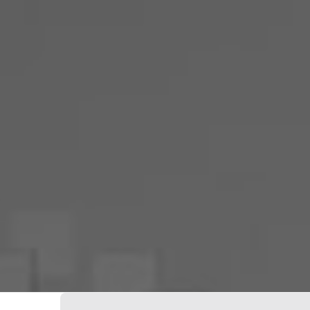
Votre Freebox Pro
Contacts