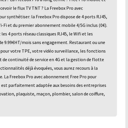
evoir le flux TV TNT ? La Freebox Pro avec
ur synthétiser: la Freebox Pro dispose de 4 ports RJ45,
Wi-Fi et du premier abonnement mobile 4/5G inclus (0€).
 les 4 ports réseau classiques RJ45, le Wifi et les
 de 9.99€HT/mois sans engagement. Restaurant ou une
pour votre TPE, votre vidéo surveillance, les fonctions
de continuité de service en 4G et la gestion de flotte
ctionnalités déjà évoquées, vous aurez recours à la
le. La Freebox Pro avec abonnement Free Pro pour
o est parfaitement adaptée aux besoins des entreprises
ovation, plaquiste, maçon, plombier, salon de coiffure,