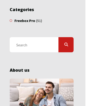
Categories
Freebox Pro
(51)
About us