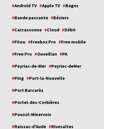
Androïd TV
Apple TV
Bages
Bande passante
Béziers
Carcassonne
Cloud
Débit
Fitou
Freebox Pro
Free mobile
Free Pro
Ouveillan
PA
Peyriac-de-Mer
Peyriac-deMer
Ping
Port-la-Nouvelle
Port Barcarès
Portel-des-Corbières
Pouzol-Minervois
Raissac-d'Aude
Rivesaltes