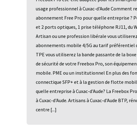
usage professionnel à Cuxac-d'Aude Comment rec
abonnement Free Pro pour quelle entreprise ? Po
et 2 ports optiques, 1 prise téléphone RJ11, du 
Artisan ou une profession libérale vous utiliserez
abonnements mobile 4/5G au tarif préférentiel
TPE vous utiliserez la bande passante de la boxe 
de sécurité de votre Freebox Pro, son équipement 
mobile. PME ou un institutionnel En plus des fon
connectique SFP+ et à la gestion de flotte mobi
quelle entreprise à Cuxac-d'Aude? La Freebox Pr
à Cuxac-d'Aude. Artisans à Cuxac-d'Aude BTP, rén
centre [...]