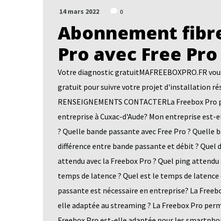
14 mars 2022
0
Abonnement fibre
Pro avec Free Pro
Votre diagnostic gratuitMAFREEBOXPRO.FR vous a
gratuit pour suivre votre projet d'installatio
RENSEIGNEMENTS CONTACTERLa Freebox Pro pour 
entreprise à Cuxac-d'Aude? Mon entreprise est-el
? Quelle bande passante avec Free Pro ? Quelle 
différence entre bande passante et débit ? Quel
attendu avec la Freebox Pro ? Quel ping attendu 
temps de latence ? Quel est le temps de latence
passante est nécessaire en entreprise? La Freebo
elle adaptée au streaming ? La Freebox Pro perm
Freebox Pro est-elle adaptée pour les smartphon