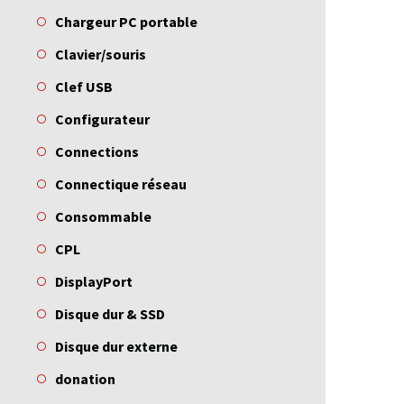
Chargeur PC portable
Clavier/souris
Clef USB
Configurateur
Connections
Connectique réseau
Consommable
CPL
DisplayPort
Disque dur & SSD
Disque dur externe
donation