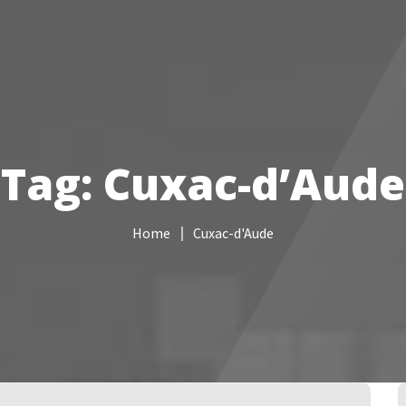
Services informatiques
Câblage réseau
NAS
Vidéo sur
Tag: Cuxac-d’Aude
Home
Cuxac-d'Aude