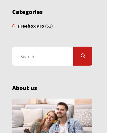
Categories
Freebox Pro
(51)
About us