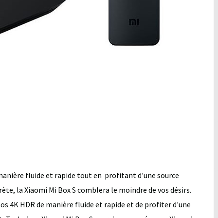
ière fluide et rapide tout en profitant d'une source
crète, la Xiaomi Mi Box S comblera le moindre de vos désirs.
s 4K HDR de manière fluide et rapide et de profiter d'une