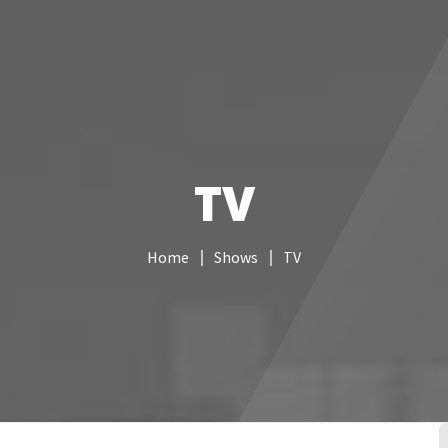
Services informatiques
Câblage réseau
NAS
Vidéo sur
TV
Home
Shows
TV