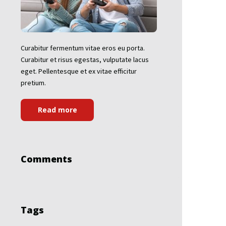
Curabitur fermentum vitae eros eu porta.
Curabitur et risus egestas, vulputate lacus
eget. Pellentesque et ex vitae efficitur
pretium.
Read more
Comments
Tags