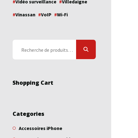
Vidéo surveillance
Villedaigne
Vinassan
VoIP
Wi-Fi
Recherche
pour :
Shopping Cart
Categories
Accessoires iPhone