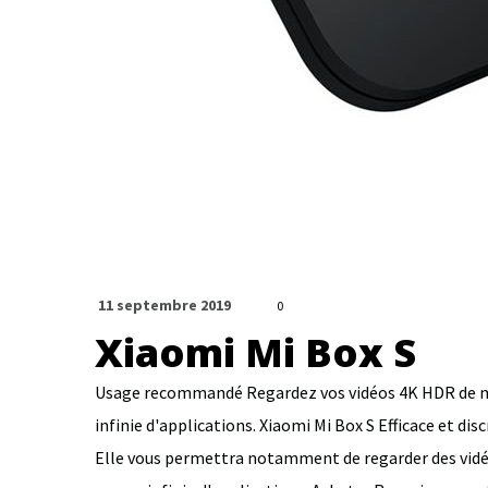
11 septembre 2019
0
Xiaomi Mi Box S
Usage recommandé Regardez vos vidéos 4K HDR de man
infinie d'applications. Xiaomi Mi Box S Efficace et dis
Elle vous permettra notamment de regarder des vidéo