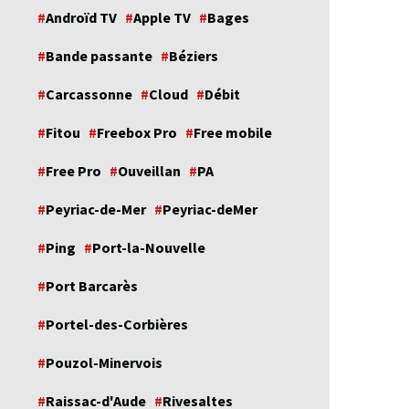
Androïd TV
Apple TV
Bages
Bande passante
Béziers
Carcassonne
Cloud
Débit
Fitou
Freebox Pro
Free mobile
Free Pro
Ouveillan
PA
Peyriac-de-Mer
Peyriac-deMer
Ping
Port-la-Nouvelle
Port Barcarès
Portel-des-Corbières
Pouzol-Minervois
Raissac-d'Aude
Rivesaltes