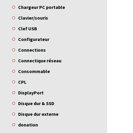
Chargeur PC portable
Clavier/souris
Clef USB
Configurateur
Connections
Connectique réseau
Consommable
CPL
DisplayPort
Disque dur & SSD
Disque dur externe
donation