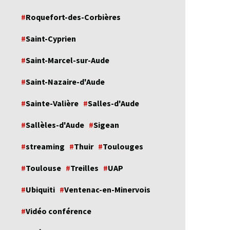
Roquefort-des-Corbières
Saint-Cyprien
Saint-Marcel-sur-Aude
Saint-Nazaire-d'Aude
Sainte-Valière
Salles-d'Aude
Sallèles-d'Aude
Sigean
streaming
Thuir
Toulouges
Toulouse
Treilles
UAP
Ubiquiti
Ventenac-en-Minervois
Vidéo conférence