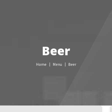
Services informatiques
Câblage réseau
NAS
Vidéo sur
Beer
Home
Menu
Beer