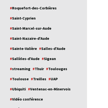
Roquefort-des-Corbières
Saint-Cyprien
Saint-Marcel-sur-Aude
Saint-Nazaire-d'Aude
Sainte-Valière
Salles-d'Aude
Sallèles-d'Aude
Sigean
streaming
Thuir
Toulouges
Toulouse
Treilles
UAP
Ubiquiti
Ventenac-en-Minervois
Vidéo conférence