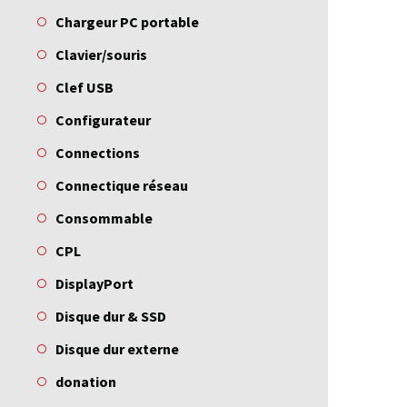
Chargeur PC portable
Clavier/souris
Clef USB
Configurateur
Connections
Connectique réseau
Consommable
CPL
DisplayPort
Disque dur & SSD
Disque dur externe
donation