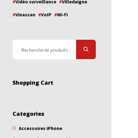
Vidéo surveillance
Villedaigne
Vinassan
VoIP
Wi-Fi
Recherche
pour :
Shopping Cart
Categories
Accessoires iPhone