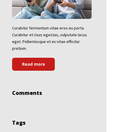
Curabitur fermentum vitae eros eu porta.
Curabitur et risus egestas, vulputate lacus
eget. Pellentesque et ex vitae efficitur
pretium.
Read more
Comments
Tags