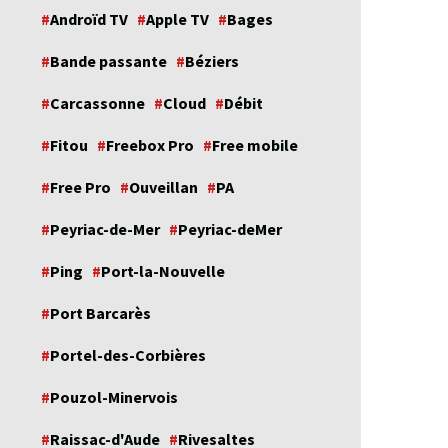
Androïd TV
Apple TV
Bages
Bande passante
Béziers
Carcassonne
Cloud
Débit
Fitou
Freebox Pro
Free mobile
Free Pro
Ouveillan
PA
Peyriac-de-Mer
Peyriac-deMer
Ping
Port-la-Nouvelle
Port Barcarès
Portel-des-Corbières
Pouzol-Minervois
Raissac-d'Aude
Rivesaltes