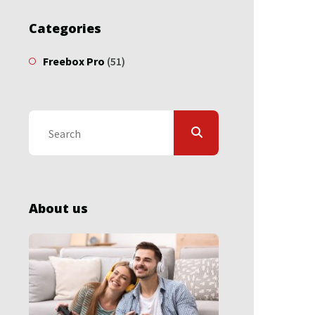
Categories
Freebox Pro
(51)
About us