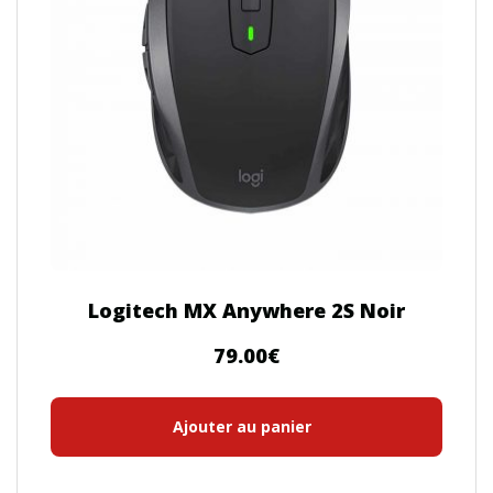
Logitech MX Anywhere 2S Noir
79.00
€
Ajouter au panier