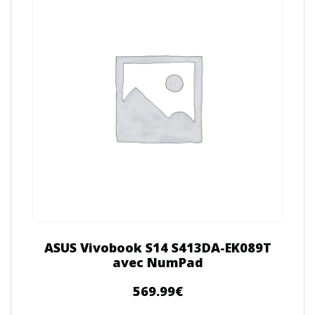
ASUS Vivobook S14 S413DA-EK089T
avec NumPad
569.99
€