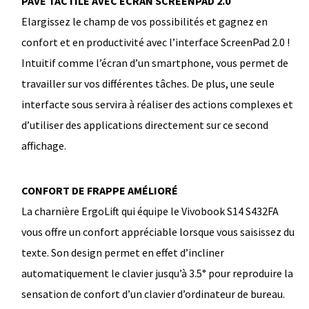
PAVÉ TACTILE AVEC ÉCRAN SCREENPAD 2.0
Elargissez le champ de vos possibilités et gagnez en
confort et en productivité avec l’interface ScreenPad 2.0 !
Intuitif comme l’écran d’un smartphone, vous permet de
travailler sur vos différentes tâches. De plus, une seule
interfacte sous servira à réaliser des actions complexes et
d’utiliser des applications directement sur ce second
affichage.
CONFORT DE FRAPPE AMÉLIORÉ
La charnière ErgoLift qui équipe le Vivobook S14 S432FA
vous offre un confort appréciable lorsque vous saisissez du
texte. Son design permet en effet d’incliner
automatiquement le clavier jusqu’à 3.5° pour reproduire la
sensation de confort d’un clavier d’ordinateur de bureau.