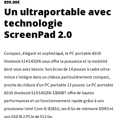
899.00
€
Un ultraportable avec
technologie
ScreenPad 2.0
Compact, élégant et sophistiqué, le PC portable ASUS
Vivobook S14 S432FA vous offre la puissance et la mobilité
dont vous avez besoin. Son écran de 14 pouces à cadre ultra-
mince s’intègre dans un châssis particulièrement compact,
proche du châssis d’un PC portable 13 pouces. Le PC portable
ASUS Vivobook S14 S432FA-EB008T offre de hautes
performances et un fonctionnement rapide grâce à son
processeur Intel Core i5-8265U, ses 8 Go de mémoire DDR3 et
son SSD M.2 PCIe de 512 Go.