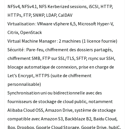
NFSv4, NFSv4.1, NFS Kerberized sessions, iSCSI, HTTP,
HTTPs, FTP, SNMP, LDAP, CalDAV
Virtualisation : VMware vSphere 6,5, Microsoft Hyper-V,
Citrix, OpenStack
Virtual Machine Manager : 2 machines (1 licence fournie)
Sécurité : Pare-feu, chiffrement des dossiers partagés,
chiffrement SMB, FTP sur SSL/TLS, SFTP, rsync sur SSH,
blocage automatique de connexion, prise en charge de
Let’s Encrypt, HTTPS (suite de chiffrement
personnalisable)
Synchronisation uni ou bidirectionnelle avec des
fournisseurs de stockage de cloud public, notamment
Alibaba Cloud OSS, Amazon Drive, système de stockage
compatible avec Amazon S3, Backblaze B2, Baidu Cloud,
Box, Dropbox, Google Cloud Storage, Google Drive, hubiC,