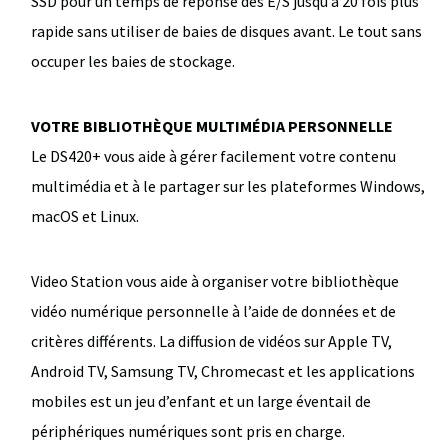
SSD pour un temps de réponse des E/S jusqu’à 20 fois plus
rapide sans utiliser de baies de disques avant. Le tout sans
occuper les baies de stockage.
VOTRE BIBLIOTHÈQUE MULTIMÉDIA PERSONNELLE
Le DS420+ vous aide à gérer facilement votre contenu
multimédia et à le partager sur les plateformes Windows,
macOS et Linux.
Video Station vous aide à organiser votre bibliothèque
vidéo numérique personnelle à l’aide de données et de
critères différents. La diffusion de vidéos sur Apple TV,
Android TV, Samsung TV, Chromecast et les applications
mobiles est un jeu d’enfant et un large éventail de
périphériques numériques sont pris en charge.