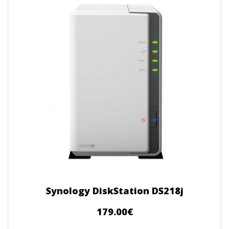
Synology DiskStation DS218j
179.00
€