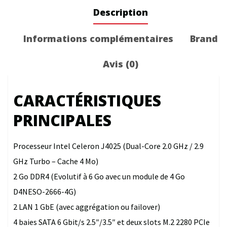
Description
Informations complémentaires
Brand
Avis (0)
CARACTÉRISTIQUES
PRINCIPALES
Processeur Intel Celeron J4025 (Dual-Core 2.0 GHz / 2.9
GHz Turbo – Cache 4 Mo)
2 Go DDR4 (Evolutif à 6 Go avec un module de 4 Go
D4NESO-2666-4G)
2 LAN 1 GbE (avec aggrégation ou failover)
4 baies SATA 6 Gbit/s 2.5″/3.5″ et deux slots M.2 2280 PCIe