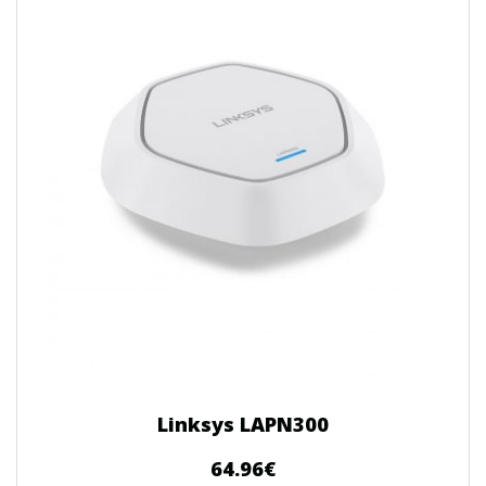
Linksys LAPN300
64.96
€