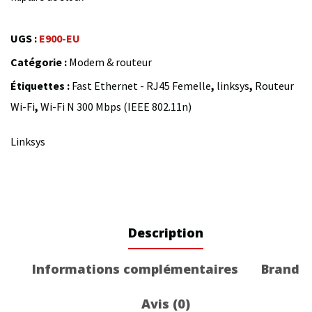
UGS :
E900-EU
Catégorie :
Modem & routeur
Étiquettes :
Fast Ethernet - RJ45 Femelle
,
linksys
,
Routeur
Wi-Fi
,
Wi-Fi N 300 Mbps (IEEE 802.11n)
Linksys
Description
Informations complémentaires
Brand
Avis (0)