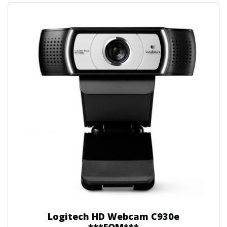
Logitech HD Webcam C930e