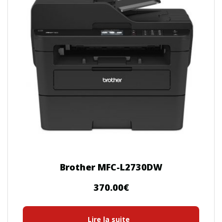
Brother MFC-L2730DW
370.00
€
Lire la suite