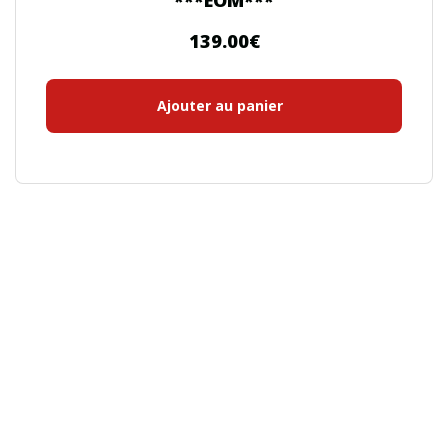
***EOM***
139.00
€
Ajouter au panier