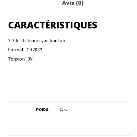
Avis (0)
CARACTÉRISTIQUES
2 Piles lithium type bouton
Format : CR2032
Tension : 3V
POIDS
.01 kg