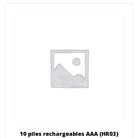
10 piles rechargeables AAA (HR03)