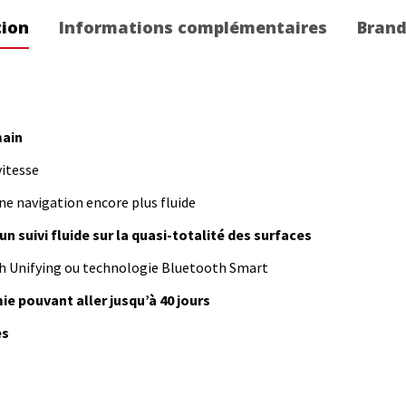
tion
Informations complémentaires
Bran
main
vitesse
ne navigation encore plus fluide
un suivi fluide sur la quasi-totalité des surfaces
ch Unifying ou technologie Bluetooth Smart
e pouvant aller jusqu’à 40 jours
es