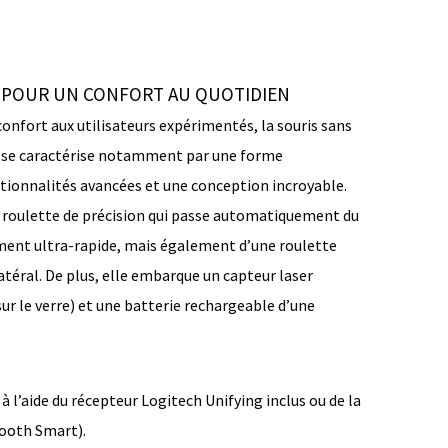
 POUR UN CONFORT AU QUOTIDIEN
confort aux utilisateurs expérimentés, la souris sans
se caractérise notamment par une forme
tionnalités avancées et une conception incroyable.
e roulette de précision qui passe automatiquement du
ment ultra-rapide, mais également d’une roulette
atéral. De plus, elle embarque un capteur laser
sur le verre) et une batterie rechargeable d’une
 l’aide du récepteur Logitech Unifying inclus ou de la
tooth Smart).