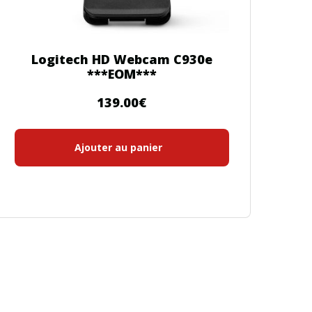
Logitech HD Webcam C930e
***EOM***
139.00
€
Ajouter au panier