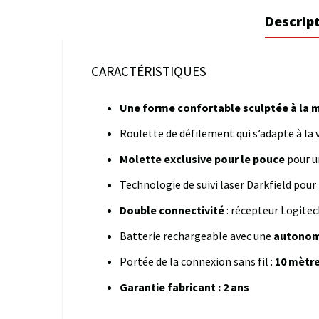
Descrip
CARACTÉRISTIQUES
Une forme confortable sculptée à la 
Roulette de défilement qui s’adapte à la 
Molette exclusive pour le pouce
pour u
Technologie de suivi laser Darkfield pour
Double connectivité
: récepteur Logite
Batterie rechargeable avec une
autonomi
Portée de la connexion sans fil :
10 mètr
Garantie fabricant : 2 ans