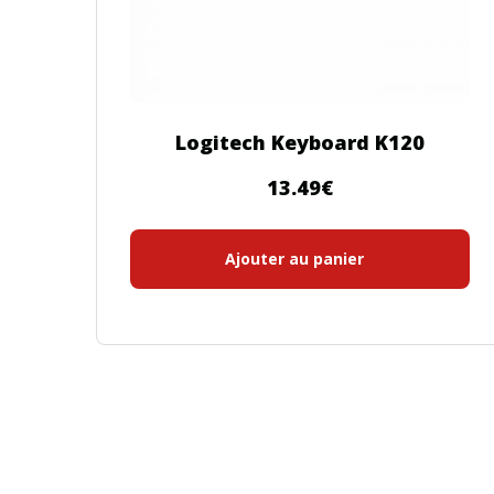
Logitech Keyboard K120
13.49
€
Ajouter au panier