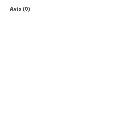
d
Avis (0)