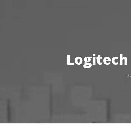
Votre Freebox Pro
Contacts
Logitech
H