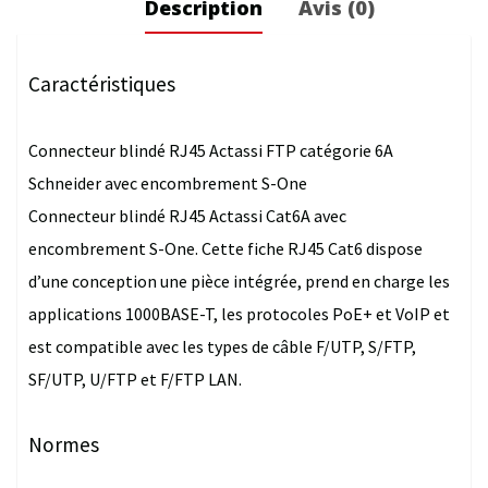
Description
Avis (0)
Caractéristiques
Connecteur blindé RJ45 Actassi FTP catégorie 6A
Schneider avec encombrement S-One
Connecteur blindé RJ45 Actassi Cat6A avec
encombrement S-One. Cette fiche RJ45 Cat6 dispose
d’une conception une pièce intégrée, prend en charge les
applications 1000BASE-T, les protocoles PoE+ et VoIP et
est compatible avec les types de câble F/UTP, S/FTP,
SF/UTP, U/FTP et F/FTP LAN.
Normes