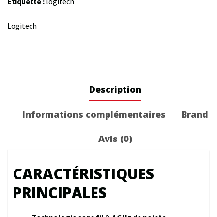
Étiquette :
logitech
Logitech
Description
Informations complémentaires
Brand
Avis (0)
CARACTÉRISTIQUES
PRINCIPALES
Technologie sans fil 2,4 GHz de pointe