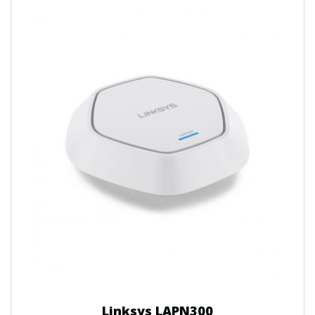
Linksys LAPN300