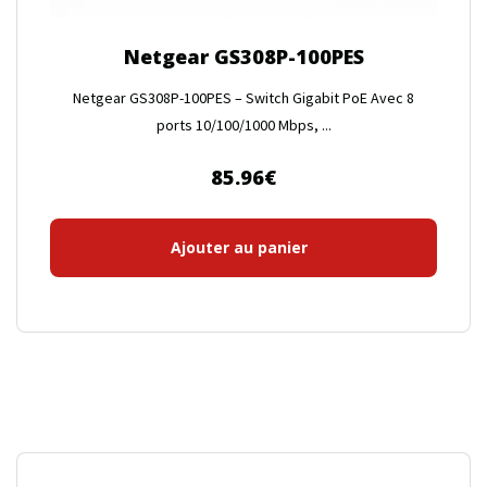
Netgear GS308P-100PES
Netgear GS308P-100PES – Switch Gigabit PoE Avec 8
ports 10/100/1000 Mbps, ...
85.96
€
Ajouter au panier