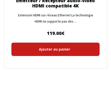
Emetteur / Récepteur audio-video
HDMI compatible 4K
Extension HDMI sur réseau Ethernet La technologie
HDMI ne supporte pas des ...
119.00
€
Ajouter au panier