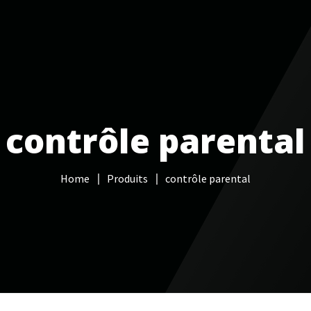
Services informatiques
Câblage réseau
NAS
Vidéo sur
contrôle parental
Home
Produits
contrôle parental