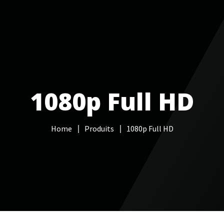
Services informatiques
Câblage réseau
NAS
Vidéo sur
1080p Full HD
Home
Produits
1080p Full HD