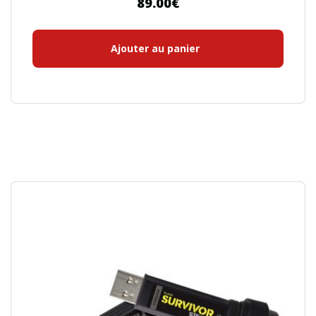
89.00
€
Ajouter au panier